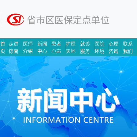
省市区医保定点单位
首
走进
医师
新闻
患者
护理
就诊
医院
心理
联系
页
棕南
介绍
中心
心声
天地
服务
环境
咨询
我们