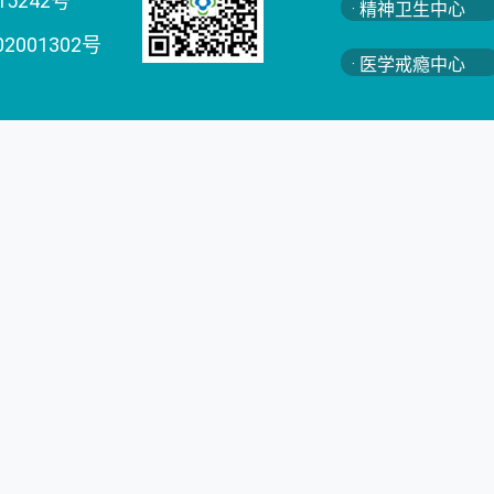
15242号
· 精神卫生中心
02001302号
· 医学戒瘾中心