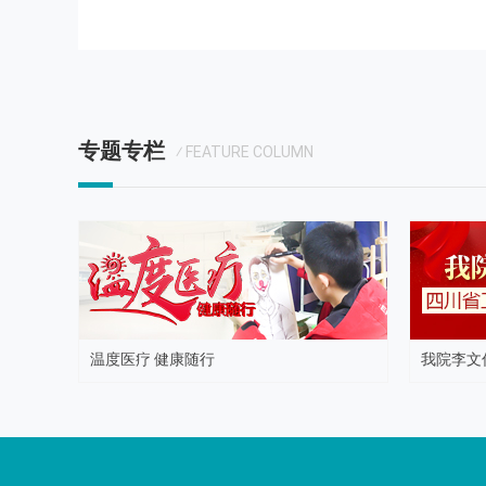
专题专栏
⁄ FEATURE COLUMN
温度医疗 健康随行
我院李文