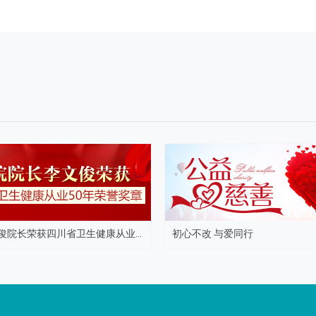
俊院长荣获四川省卫生健康从业...
初心不改 与爱同行