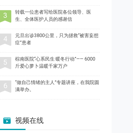
转载一位患者写给医院各位领导、医
生、全体医护人员的感谢信
元旦出诊3800公里，只为拯救“被害妄想
症”患者
棕南医院“心系民生·暖冬行动”—— 6000
斤爱心萝卜温暖千家万户
“做自己情绪的主人”专题讲座，在我院圆
满举办。
视频在线