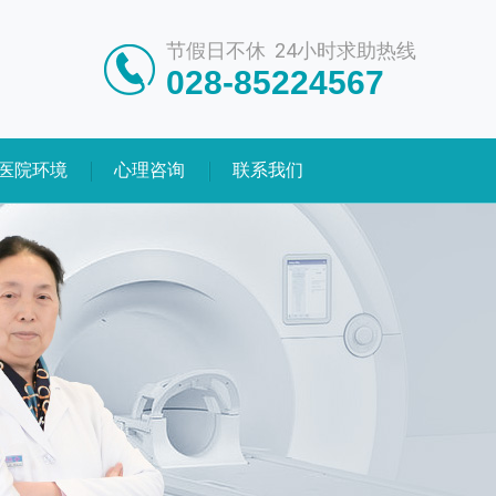
节假日不休 24小时求助热线
028-85224567
医院环境
心理咨询
联系我们