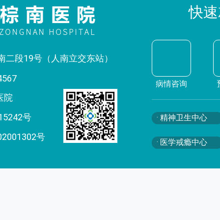
快速
南二段19号（人南立交东站）
4567
病情咨询
医院
15242号
· 精神卫生中心
02001302号
· 医学戒瘾中心