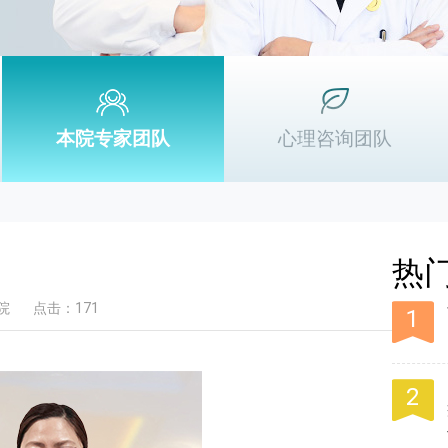
本院专家团队
心理咨询团队
热
院
点击：171