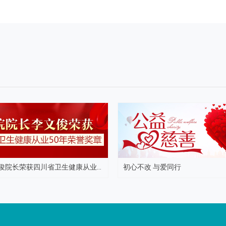
俊院长荣获四川省卫生健康从业...
初心不改 与爱同行