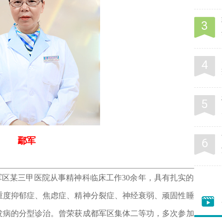
鄢军
某三甲医院从事精神科临床工作30余年，具有扎实的
重度抑郁症、焦虑症、精神分裂症、神经衰弱、顽固性睡
发病的分型诊治。曾荣获成都军区集体二等功，多次参加