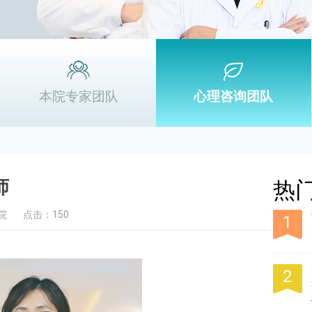
本院专家团队
心理咨询团队
师
热
院
点击：150