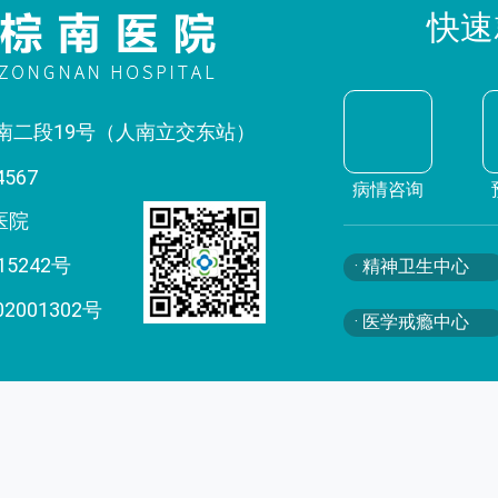
快速
南二段19号（人南立交东站）
4567
病情咨询
医院
15242号
· 精神卫生中心
02001302号
· 医学戒瘾中心