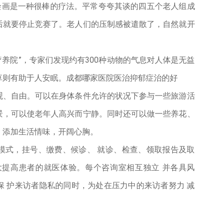
绘画是一种很棒的疗法。平常夸夸其谈的四五个老人组成
后就要停止竞赛了。老人们的压制感被遣散了，自然就开
疗养院”，专家们发现约有300种动物的气息对人体是无益
草则有助于人安眠。成都哪家医院医治抑郁症治的好
悲观、自由。可以在身体条件允许的状况下参与一些旅游活
景，可以使老年人高兴而宁静。同时还可以做一些养花、
，添加生活情味，开阔心胸。
模式，挂号、缴费、候诊、 就诊、检查、领取报告及取
大提高患者的就医体验。每个咨询室相互独立 并各具风
 护来访者隐私的同时，为处在压力中的来访者努力 减