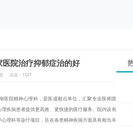
家医院治疗抑郁症治的好
院
点击：1521
南医院精神心理科，是医成都点单位，汇聚专业医师团
心理疾病患者提供更高效、更快捷的医疗服务。院内设有
学心理科等诊疗项目，且在各类精神疾病方面具有相当丰